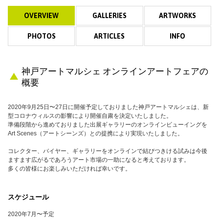
OVERVIEW
GALLERIES
ARTWORKS
PHOTOS
ARTICLES
INFO
神戸アートマルシェ オンラインアートフェアの
概要
2020年9月25日〜27日に開催予定しておりました神戸アートマルシェは、新
型コロナウィルスの影響により開催自粛を決定いたしました。
準備段階から進めておりました出展ギャラリーのオンラインビューイングを
Art Scenes（アートシーンズ）との提携により実現いたしました。
コレクター、バイヤー、ギャラリーをオンラインで結びつきける試みは今後
ますます広がるであろうアート市場の一助になると考えております。
多くの皆様にお楽しみいただければ幸いです。
スケジュール
2020年7月〜予定