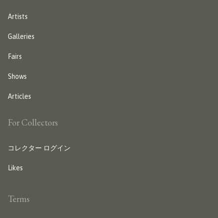
Artists
Galleries
Fairs
Shows
Articles
For Collectors
コレクター ログイン
Likes
Terms