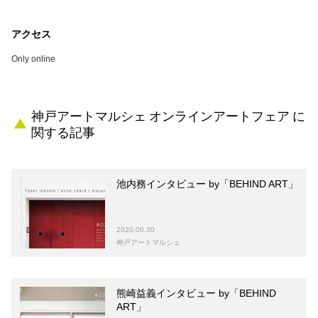
アクセス
Only online
神戸アートマルシェ オンラインアートフェア に
関する記事
池内務インタビュー by「BEHIND ART」
2020.06.30
神戸アートマルシェ
熊崎益義インタビュー by「BEHIND
ART」