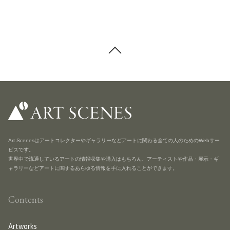
Art Scenesはアートコレクターやギャラリーなどアートに関わる全ての人のためのWebサー
ビスです。
世界中で流通しているアートの情報収集や購入はもちろん、アーティストや作品・展示・ギ
ャラリーなどアートに関するあらゆる情報を手に入れることができます。
Contents
Artworks