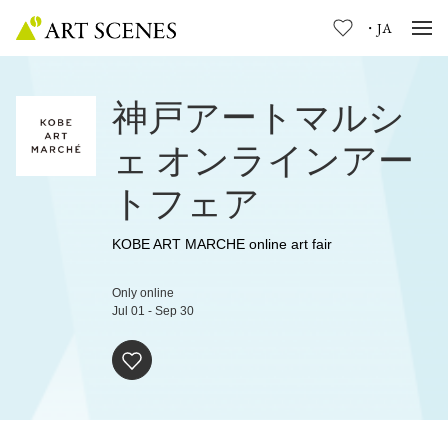
・
JA
神戸アートマルシ
ェ オンラインアー
トフェア
KOBE ART MARCHE online art fair
Only online
Jul 01
-
Sep 30