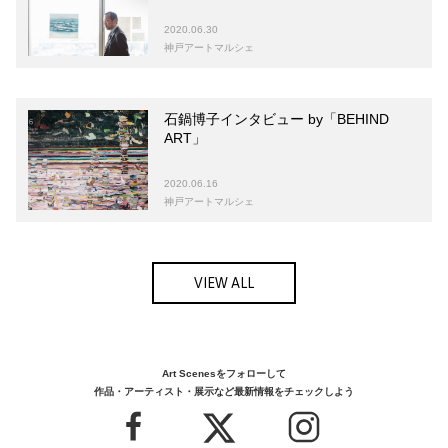
2020.06.30
神戸アートマルシェ
石鍋博子インタビュー by「BEHIND
ART」
2020.06.16
神戸アートマルシェ
VIEW ALL
Art Scenesをフォローして
作品・アーティスト・展示など最新情報をチェックしよう