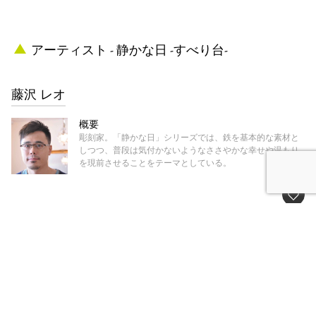
アーティスト - 静かな日 -すべり台-
藤沢 レオ
概要
彫刻家。「静かな日」シリーズでは、鉄を基本的な素材と
しつつ、普段は気付かないようなささやかな幸せや温もり
を現前させることをテーマとしている。
ギャラリー - 静かな日 -すべり台-
REIJINSHA GALLERY