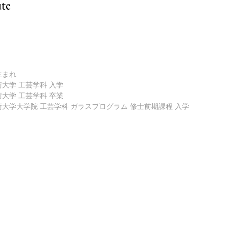
te
生まれ
術大学 工芸学科 入学
術大学 工芸学科 卒業
術大学大学院 工芸学科 ガラスプログラム 修士前期課程 入学