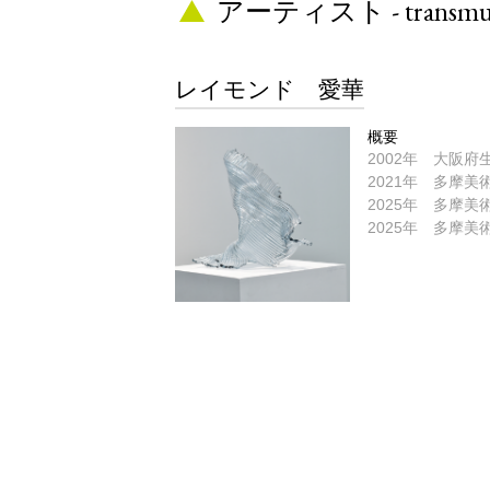
アーティスト - transmu
レイモンド 愛華
概要
2002年 大阪府
2021年 多摩美
2025年 多摩美
2025年 多摩美
ギャラリー - transmute