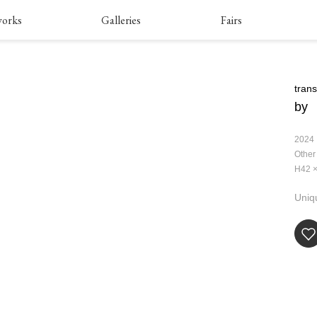
works
Galleries
Fairs
tran
by
2024
Other
H42 
Uniq