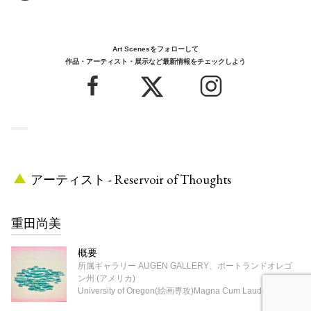
Art Scenesをフォローして
作品・アーティスト・展示など最新情報をチェックしよう
アーティスト - Reservoir of Thoughts
重田尚美
概要
所属ギャラリー AUGEN GALLERY、ポートランドオレゴ
ン州 (アメリカ)
University of Oregon(絵画専攻)Magna Cum Laude 卒業