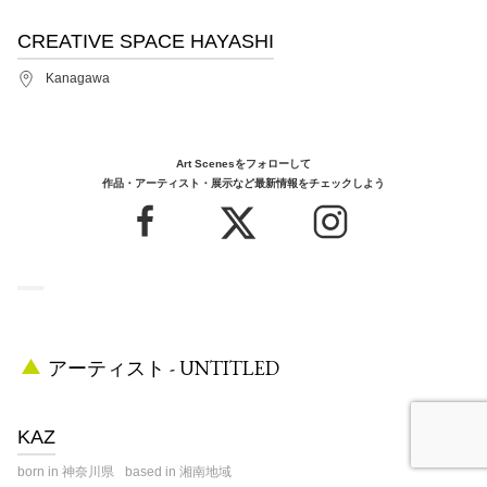
CREATIVE SPACE HAYASHI
Kanagawa
Art Scenesをフォローして
作品・アーティスト・展示など最新情報をチェックしよう
アーティスト - UNTITLED
KAZ
born in 神奈川県
based in 湘南地域