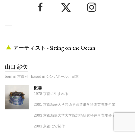
アーティスト - Sitting on the Ocean
山口 紗矢
born in 京都府
based in シンガポール、日本
概要
1978 京都に生まれる
2001 京都精華大学芸術学部造形学科陶芸専攻卒業
2003 京都精華大学大学院芸術研究科造形専攻修了
2003 京都にて制作