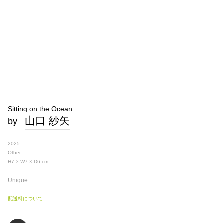
Sitting on the Ocean
山口 紗矢
by
2025
Other
H7 × W7 × D6
cm
Unique
配送料について