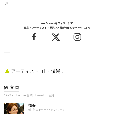
Art Scenesをフォローして
作品・アーティスト・展示など最新情報をチェックしよう
アーティスト - 山・漫漫-1
饒 文貞
1972
-
born in 台湾
based in 台湾
概要
饒 文貞 (ラオ ウェンジェン)