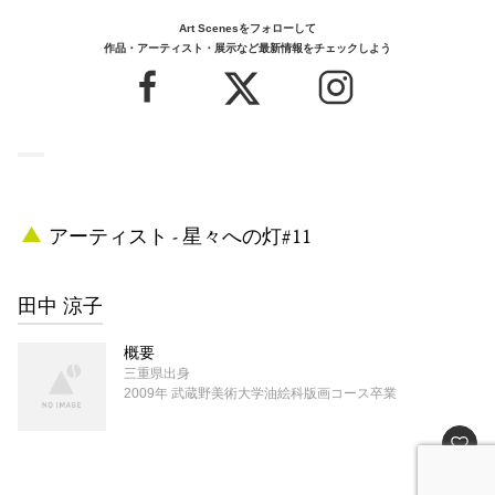
Art Scenesをフォローして
作品・アーティスト・展示など最新情報をチェックしよう
アーティスト - 星々への灯#11
田中 涼子
概要
三重県出身
2009年 武蔵野美術大学油絵科版画コース卒業