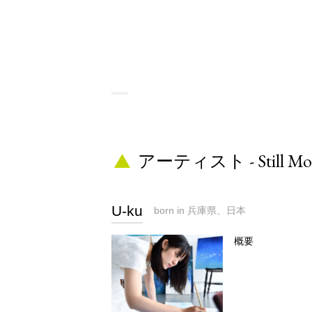
アーティスト - Still Mo
U-ku
born in 兵庫県、日本
概要