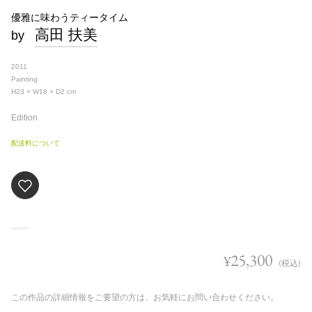
優雅に味わうティータイム
高田 扶美
by
2011
Painting
H23 × W18 × D2
cm
Edition
配送料について
25,300
¥
(税込)
この作品の詳細情報をご要望の方は、お気軽にお問い合わせください。