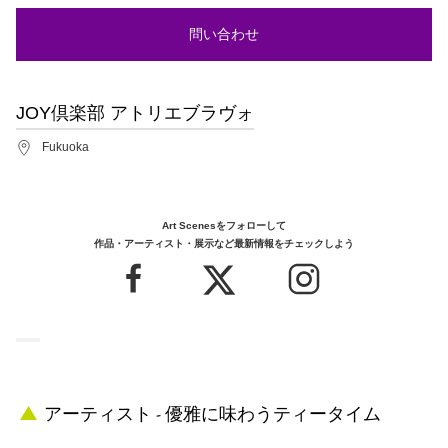
問い合わせ
JOY倶楽部 アトリエブラヴォ
Fukuoka
Art Scenesをフォローして
作品・アーティスト・展示など最新情報をチェックしよう
アーティスト - 優雅に味わうティータイム