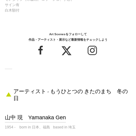
サイン有
白木額付
Art Scenesをフォローして
作品・アーティスト・展示など最新情報をチェックしよう
アーティスト - もうひとつの きたのまち 冬の
日
山中 現 Yamanaka Gen
1954
-
born in 日本、福島
based in 埼玉