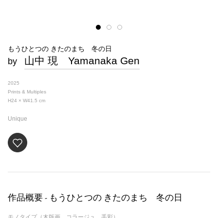
もうひとつの きたのまち 冬の日
山中 現 Yamanaka Gen
by
2025
Prints & Multiples
H24 × W41.5
cm
Unique
作品概要 - もうひとつの きたのまち 冬の日
モノタイプ（木版画、コラージュ、手彩）