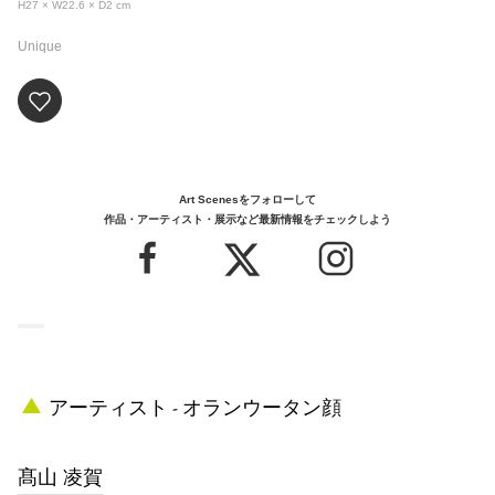
H27 × W22.6 × D2
cm
Unique
Art Scenesをフォローして
作品・アーティスト・展示など最新情報をチェックしよう
アーティスト - オランウータン顔
髙山 凌賀