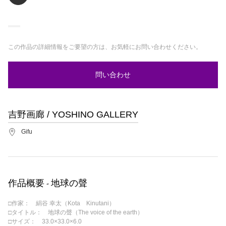
この作品の詳細情報をご要望の方は、お気軽にお問い合わせください。
問い合わせ
吉野画廊 / YOSHINO GALLERY
Gifu
作品概要 - 地球の聲
□作家： 絹谷 幸太（Kota Kinutani）
□タイトル： 地球の聲（The voice of the earth）
□サイズ： 33.0×33.0×6.0