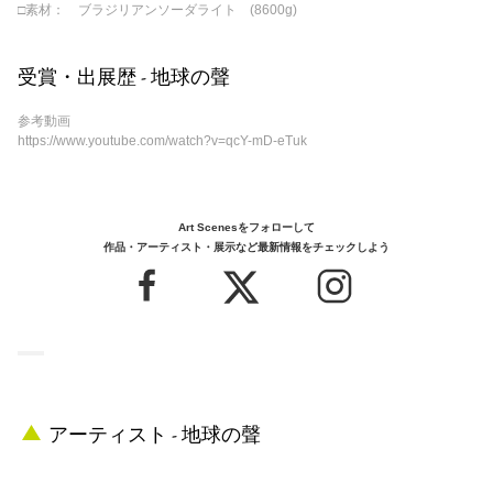
□素材： ブラジリアンソーダライト (8600g)
受賞・出展歴 - 地球の聲
参考動画
https://www.youtube.com/watch?v=qcY-mD-eTuk
Art Scenesをフォローして
作品・アーティスト・展示など最新情報をチェックしよう
アーティスト - 地球の聲