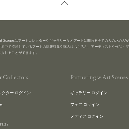
Art Scenesはアートコレクターやギャラリーなどアートに関わる全ての人のための
世界中で流通しているアートの情報収集や購入はもちろん、アーティストや作品・展
に入れることができます。
r Collectors
Partnering w Art Scenes
レクター ログイン
ギャラリー ログイン
es
フェア ログイン
メディア ログイン
rms