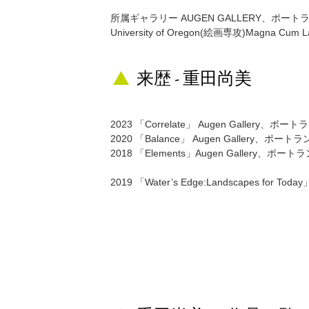
所属ギャラリー AUGEN GALLERY、ポート
University of Oregon(絵画専攻)Magna Cum 
来歴 - 重田尚美
2023 「Correlate」 Augen Gallery
2020 「Balance」 Augen Gallery、
2018 「Elements」Augen Gallery、
2019 「Water’s Edge:Landscapes for