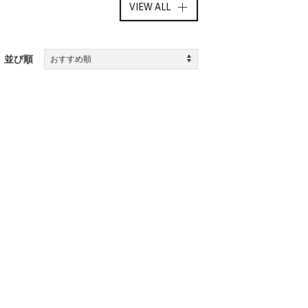
VIEW
ALL
並び順