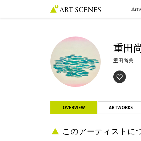
Art
重田
重田尚美
OVERVIEW
ARTWORKS
このアーティストについ