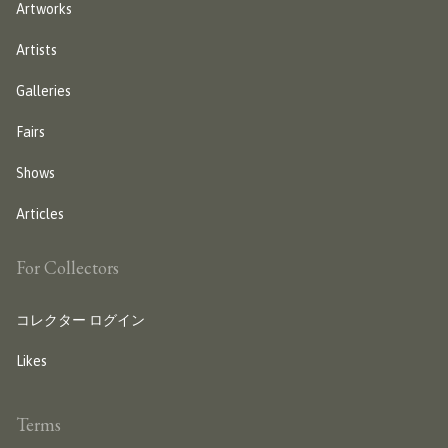
Artworks
Artists
Galleries
Fairs
Shows
Articles
For Collectors
コレクター ログイン
Likes
Terms