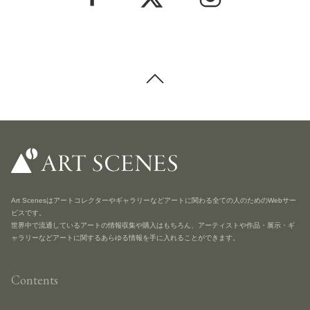
Art Scenesはアートコレクターやギャラリーなどアートに関わる全ての人のためのWebサー
ビスです。
世界中で流通しているアートの情報収集や購入はもちろん、アーティストや作品・展示・ギ
ャラリーなどアートに関するあらゆる情報を手に入れることができます。
Contents