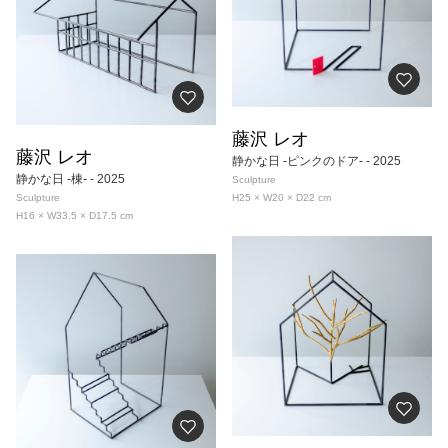
藤沢 レオ
藤沢 レオ
静かな日 -ピンクのドア-
- 2025
静かな日 -棟-
- 2025
Sculpture
Sculpture
H25 × W20 × D22
cm
H16 × W33.5 × D17.5
cm