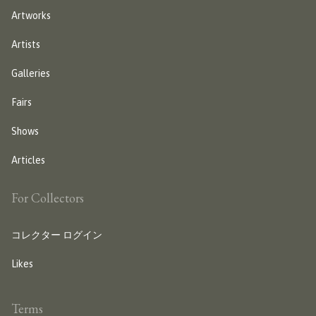
Artworks
Artists
Galleries
Fairs
Shows
Articles
For Collectors
コレクター ログイン
Likes
Terms