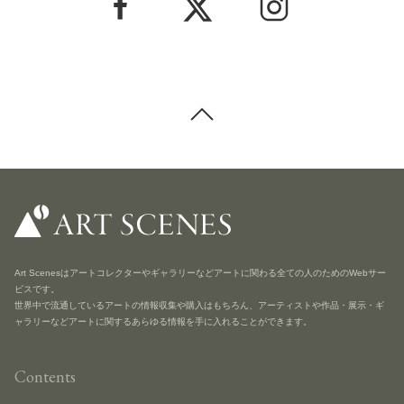
Art Scenesはアートコレクターやギャラリーなどアートに関わる全ての人のためのWebサー
ビスです。
世界中で流通しているアートの情報収集や購入はもちろん、アーティストや作品・展示・ギ
ャラリーなどアートに関するあらゆる情報を手に入れることができます。
Contents