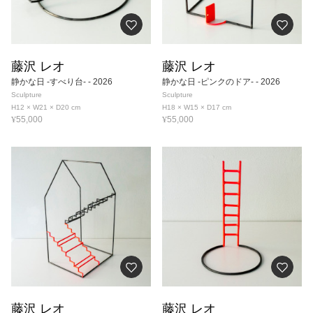
藤沢 レオ
藤沢 レオ
静かな日 -すべり台-
- 2026
静かな日 -ピンクのドア-
- 2026
Sculpture
Sculpture
H12 × W21 × D20
cm
H18 × W15 × D17
cm
¥
¥
55,000
55,000
藤沢 レオ
藤沢 レオ