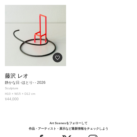
藤沢 レオ
静かな日 -ほとり-
- 2026
Sculpture
H10 × W15 × D12
cm
¥
44,000
Art Scenesをフォローして
作品・アーティスト・展示など最新情報をチェックしよう