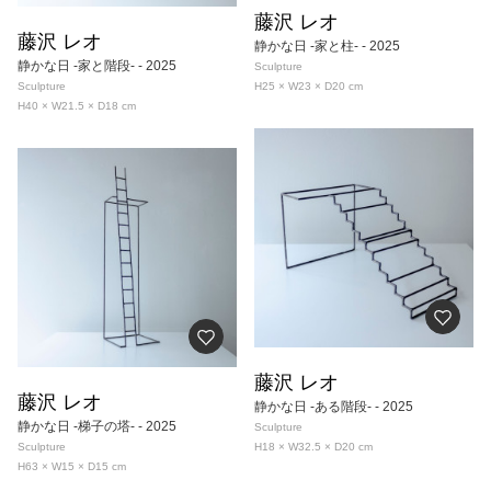
藤沢 レオ
藤沢 レオ
静かな日 -家と柱-
- 2025
静かな日 -家と階段-
- 2025
Sculpture
Sculpture
H25 × W23 × D20
cm
H40 × W21.5 × D18
cm
藤沢 レオ
藤沢 レオ
静かな日 -ある階段-
- 2025
静かな日 -梯子の塔-
- 2025
Sculpture
Sculpture
H18 × W32.5 × D20
cm
H63 × W15 × D15
cm