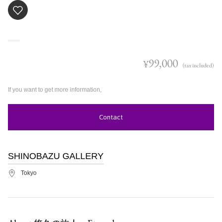
99,000
¥
(tax included)
If you want to get more information,
Contact
SHINOBAZU GALLERY
Tokyo